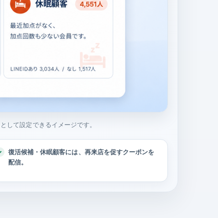
ストとして設定できるイメージです。
復活候補・休眠顧客には、再来店を促すクーポンを
配信。