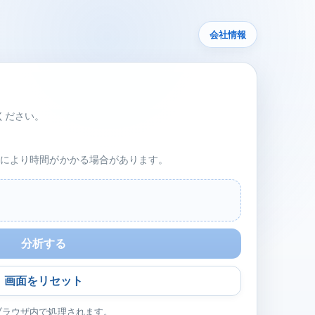
会社情報
ください。
性能により時間がかかる場合があります。
分析する
画面をリセット
ブラウザ内で処理されます。