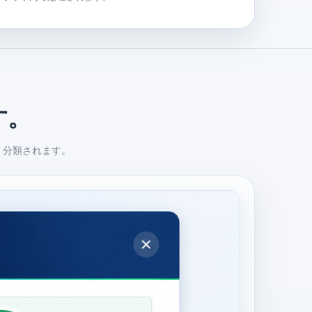
す。
く分類されます。