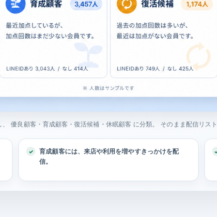
を分析し、 優良顧客・育成顧客・復活候補・休眠顧客 に分類。 そのまま配信リ
育成顧客には、来店や利用を増やすきっかけを配
信。