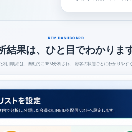
RFM DASHBOARD
析結果は、ひと目でわかりま
た利用明細は、自動的にRFM分析され、 顧客の状態ごとにわかりやす