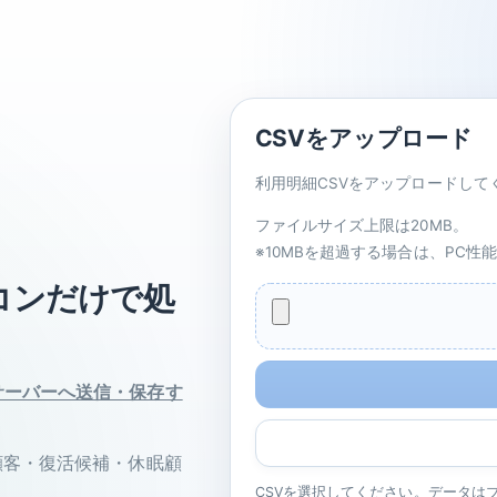
CSVをアップロード
利用明細CSVをアップロードして
ファイルサイズ上限は20MB。
※10MBを超過する場合は、PC
コンだけで処
サーバーへ送信・保存す
顧客・復活候補・休眠顧
CSVを選択してください。データは