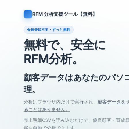
RFM 分析支援ツール【無料】
会員登録不要・ずっと無料
無料で、安全に
RFM分析。
顧客データはあなたのパソ
理。
分析はブラウザ内だけで実行され、
顧客データを
ることはありません。
売上明細CSVを読み込むだけで、優良顧客・育成
客を自動で分析できます。