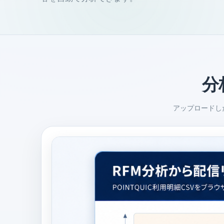
分
アップロードし